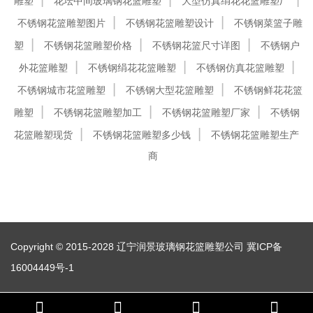
雕塑
花坛中间玻璃钢花篮雕塑
大型仿真绢花花篮雕塑厂
不锈钢花篮雕塑图片
不锈钢花篮雕塑设计
不锈钢菜篮子雕
塑
不锈钢花篮雕塑价格
不锈钢花篮尺寸详图
不锈钢户
外花篮雕塑
不锈钢绢花花篮雕塑
不锈钢仿真花篮雕塑
不锈钢城市花篮雕塑
不锈钢大型花篮雕塑
不锈钢鲜花花篮
雕塑
不锈钢花篮雕塑加工
不锈钢花篮雕塑厂家
不锈钢
花篮雕塑现货
不锈钢花篮雕塑多少钱
不锈钢花篮雕塑生产
商
Copyright © 2015-2028 辽宁润景玻璃钢花篮雕塑公司
冀ICP备
16004449号-1