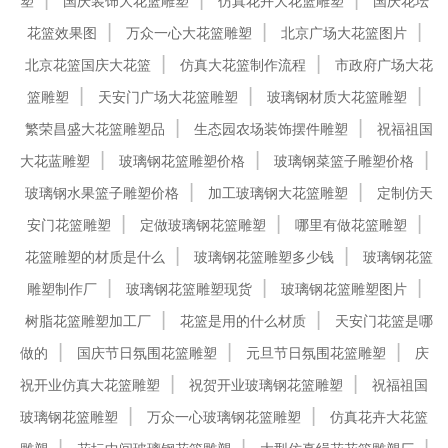
塑
国庆装饰大花篮雕塑
仿真花卉大花篮雕塑
国庆花坛
花篮效果图
万众一心大花篮雕塑
北京广场大花篮图片
北京花篮国庆大花篮
仿真大花篮制作流程
市政府广场大花
篮雕塑
天安门广场大花篮雕塑
玻璃钢材质大花篮雕塑
繁荣昌盛大花篮雕塑品
生态园农场装饰摆件雕塑
祝福祖国
大花蓝雕塑
玻璃钢花篮雕塑价格
玻璃钢菜篮子雕塑价格
玻璃钢水果篮子雕塑价格
加工玻璃钢大花篮雕塑
定制仿天
安门花篮雕塑
定做玻璃钢花篮雕塑
哪里有做花篮雕塑
花篮雕塑的材质是什么
玻璃钢花篮雕塑多少钱
玻璃钢花篮
雕塑制作厂
玻璃钢花篮雕塑现货
玻璃钢花篮雕塑图片
树脂花篮雕塑加工厂
花篮是用的什么材质
天安门花篮是哪
做的
国庆节日氛围花篮雕塑
元旦节日氛围花篮雕塑
庆
祝开业仿真大花篮雕塑
祝贺开业玻璃钢花篮雕塑
祝福祖国
玻璃钢花篮雕塑
万众一心玻璃钢花篮雕塑
仿真花卉大花篮