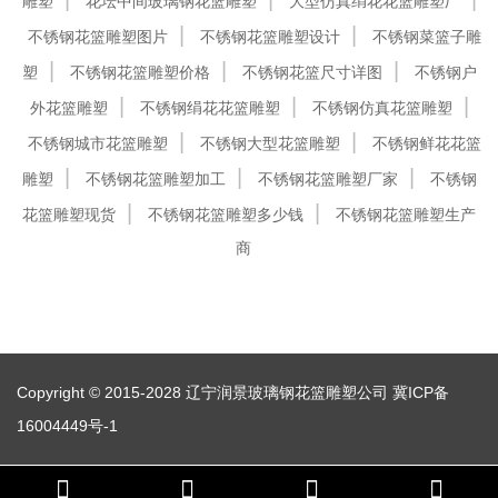
雕塑
花坛中间玻璃钢花篮雕塑
大型仿真绢花花篮雕塑厂
不锈钢花篮雕塑图片
不锈钢花篮雕塑设计
不锈钢菜篮子雕
塑
不锈钢花篮雕塑价格
不锈钢花篮尺寸详图
不锈钢户
外花篮雕塑
不锈钢绢花花篮雕塑
不锈钢仿真花篮雕塑
不锈钢城市花篮雕塑
不锈钢大型花篮雕塑
不锈钢鲜花花篮
雕塑
不锈钢花篮雕塑加工
不锈钢花篮雕塑厂家
不锈钢
花篮雕塑现货
不锈钢花篮雕塑多少钱
不锈钢花篮雕塑生产
商
Copyright © 2015-2028 辽宁润景玻璃钢花篮雕塑公司
冀ICP备
16004449号-1